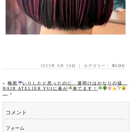
2025年 4月 14日 ｜ カテゴリー：
BLOG
«
梅雨
いりしたと思ったのに、週明けはかなりの猛…
HAIR ATELIER YUIに春が
来てます！
…
»
コメント
フォーム