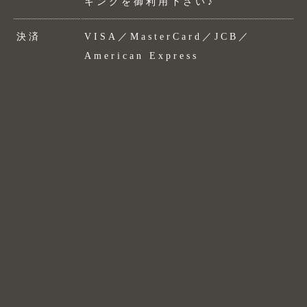
キングを御利用下さい♪
決済
VISA／MasterCard／JCB／
American Express