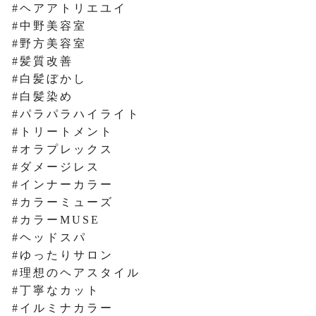
#ヘアアトリエユイ
#中野美容室
#野方美容室
#髪質改善
#白髪ぼかし
#白髪染め
#パラパラハイライト
#トリートメント
#オラプレックス
#ダメージレス
#インナーカラー
#カラーミューズ
#カラーMUSE
#ヘッドスパ
#ゆったりサロン
#理想のヘアスタイル
#丁寧なカット
#イルミナカラー