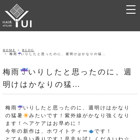
HOME
BLOG
梅雨
いりしたと思ったのに、週明けはかなりの猛…
梅雨
いりしたと思ったのに、週
明けはかなりの猛…
梅雨
いりしたと思ったのに、週明けはかなり
の猛暑
みたいです！紫外線がかなり強くなり
ます！ヘアケアはお早めに！
今年の新作は、ホワイトティー
です！
とても良い香りです！是非お試しくださいね☆