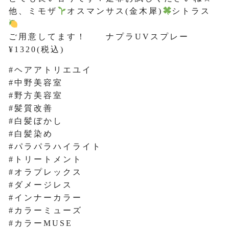
他、ミモザ
オスマンサス(金木犀)
シトラス
ご用意してます！ ナプラUVスプレー
¥1320(税込)
#ヘアアトリエユイ
#中野美容室
#野方美容室
#髪質改善
#白髪ぼかし
#白髪染め
#パラパラハイライト
#トリートメント
#オラプレックス
#ダメージレス
#インナーカラー
#カラーミューズ
#カラーMUSE