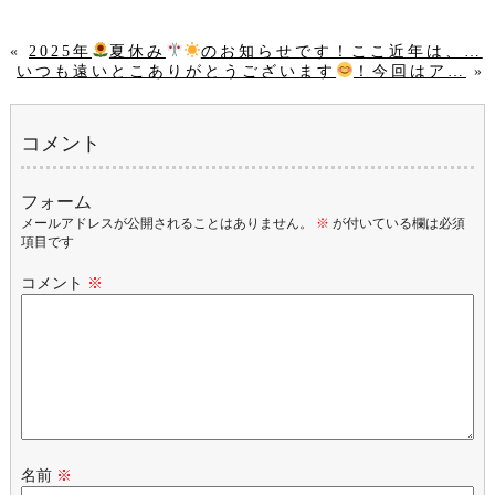
«
2025年
夏休み
のお知らせです！ここ近年は、…
いつも遠いとこありがとうございます
！今回はア…
»
コメント
フォーム
メールアドレスが公開されることはありません。
※
が付いている欄は必須
項目です
コメント
※
名前
※