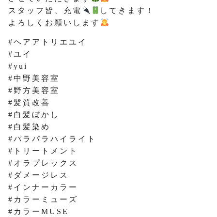
スタッフ皆、充電
してきます！
よろしくお願いします
#ヘアアトリエユイ
#ユイ
#yui
#中野美容室
#野方美容室
#髪質改善
#白髪ぼかし
#白髪染め
#パラパラハイライト
#トリートメント
#オラプレックス
#ダメージレス
#インナーカラー
#カラーミューズ
#カラーMUSE