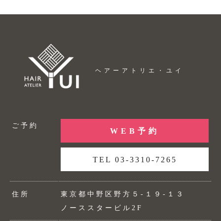
ヘアーアトリエ・ユイ
ご予約
WEB予約
TEL 03-3310-7265
住所
東京都中野区野方５-１９-１３
ノーススタービル2F