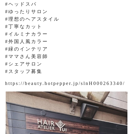
#ヘッドスパ
#ゆったりサロン
#理想のヘアスタイル
#丁寧なカット
#イルミナカラー
#外国人風カラー
#緑のインテリア
#ママさん美容師
#シェアサロン
#スタッフ募集
https://beauty.hotpepper.jp/slnH000263340/